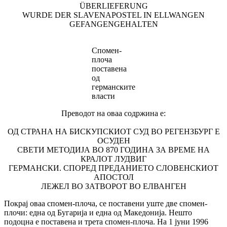
ÜBERLIEFERUNG
WURDE DER SLAVENAPOSTEL IN ELLWANGEN
GEFANGENGEHALTEN
Cпомен-
плоча
поставена
од
германските
власти
Преводот на оваа содржина е:
ОД СТРАНА НА БИСКУПСКИОТ СУД ВО РЕГЕНЗБУРГ Е
ОСУДЕН
СВЕТИ МЕТОДИЈА ВО 870 ГОДИНА ЗА ВРЕМЕ НА
КРАЛОТ ЛУДВИГ
ГЕРМАНСКИ. СПОРЕД ПРЕДАНИЕТО СЛОВЕНСКИОТ
АПОСТОЛ
ЛЕЖЕЛ ВО ЗАТВОРОТ ВО ЕЛВАНГЕН
Покрај оваа спомен-плоча, се поставени уште две спомен-
плочи: една од Бугарија и една од Македонија. Нешто
подоцна е поставена и трета спомен-плoча. На 1 јуни 1996