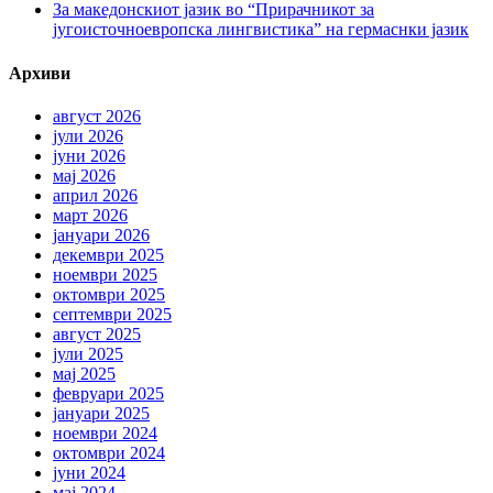
За македонскиот јазик во “Прирачникот за
југоисточноевропска лингвистика” на гермаснки јазик
Архиви
август 2026
јули 2026
јуни 2026
мај 2026
април 2026
март 2026
јануари 2026
декември 2025
ноември 2025
октомври 2025
септември 2025
август 2025
јули 2025
мај 2025
февруари 2025
јануари 2025
ноември 2024
октомври 2024
јуни 2024
мај 2024