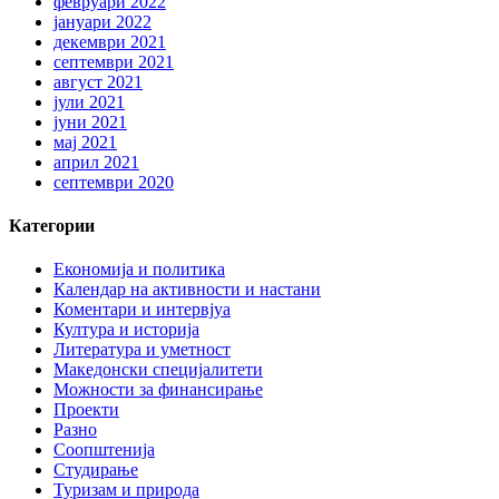
февруари 2022
јануари 2022
декември 2021
септември 2021
август 2021
јули 2021
јуни 2021
мај 2021
април 2021
септември 2020
Категории
Економија и политика
Календар на активности и настани
Коментари и интервјуа
Култура и историја
Литература и уметност
Македонски специјалитети
Можности за финансирање
Проекти
Разно
Соопштенија
Студирање
Туризам и природа