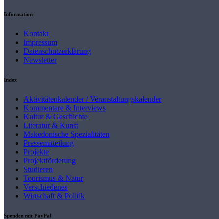
Information
Kontakt
Impressum
Datenschutzerklärung
Newsletter
Index
Aktivitätenkalender / Veranstaltungskalender
Kommentare & Interviews
Kultur & Geschichte
Literatur & Kunst
Makedonische Spezialitäten
Pressemitteilung
Projekte
Projektförderung
Studieren
Tourismus & Natur
Verschiedenes
Wirtschaft & Politik
Spenden mit PayPal