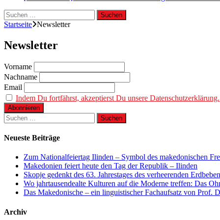
Suchen
nach:
Startseite
Newsletter
Newsletter
Vorname
Nachname
Email
Indem Du fortfährst, akzeptierst Du unsere Datenschutzerklärung.
Suchen
nach:
Neueste Beiträge
Zum Nationalfeiertag Ilinden – Symbol des makedonischen Fre
Makedonien feiert heute den Tag der Republik – Ilinden
Skopje gedenkt des 63. Jahrestages des verheerenden Erdbebe
Wo jahrtausendealte Kulturen auf die Moderne treffen: Das O
Das Makedonische – ein linguistischer Fachaufsatz von Prof. 
Archiv