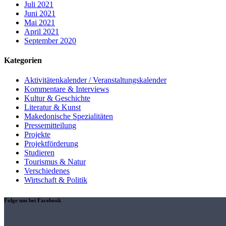
Juli 2021
Juni 2021
Mai 2021
April 2021
September 2020
Kategorien
Aktivitätenkalender / Veranstaltungskalender
Kommentare & Interviews
Kultur & Geschichte
Literatur & Kunst
Makedonische Spezialitäten
Pressemitteilung
Projekte
Projektförderung
Studieren
Tourismus & Natur
Verschiedenes
Wirtschaft & Politik
Folge uns bei Facebook