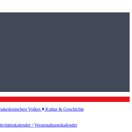
s makedonischen Volkes
Kultur & Geschichte
ivitätenkalender / Veranstaltungskalender