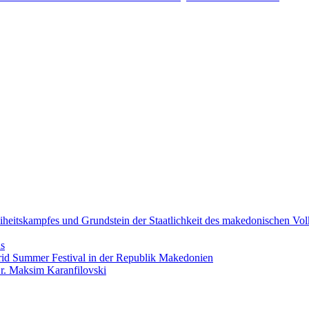
iheitskampfes und Grundstein der Staatlichkeit des makedonischen Vol
ns
hrid Summer Festival in der Republik Makedonien
Dr. Maksim Karanfilovski