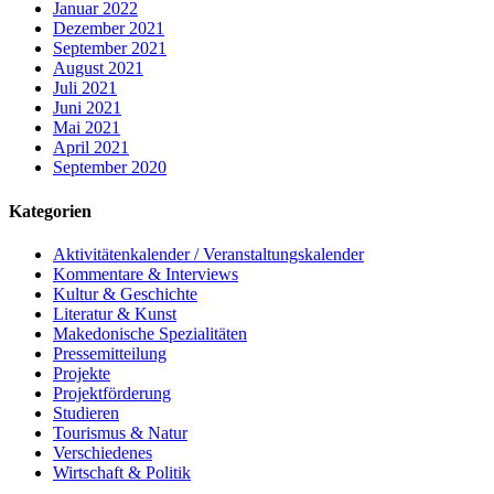
Januar 2022
Dezember 2021
September 2021
August 2021
Juli 2021
Juni 2021
Mai 2021
April 2021
September 2020
Kategorien
Aktivitätenkalender / Veranstaltungskalender
Kommentare & Interviews
Kultur & Geschichte
Literatur & Kunst
Makedonische Spezialitäten
Pressemitteilung
Projekte
Projektförderung
Studieren
Tourismus & Natur
Verschiedenes
Wirtschaft & Politik