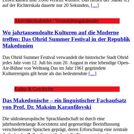
auf der Richterskala dauerte nur 20 Sekunden,
[…]
Aktivitätenkalender / Veranstaltungskalender
Wo jahrtausendealte Kulturen auf die Moderne
treffen: Das Ohrid Summer Festival in der Republik
Makedonien
Das Ohrid Summer Festival verwandelt die historische Stadt Ohrid
jedes Jahr vom 12. Juli bis zum 20. August in eine lebendige Open-
Air-Bühne von Weltrang Das im Jahr 1961 gegründete
Kulturereignis gilt heute als das bedeutendste
[…]
Kultur & Geschichte
Das Makedonische – ein linguistischer Fachaufsatz
von Prof. Dr. Maksim Karanfilovski
Die südosteuropäische Sprachlandschaft ist durch eine
jahrhundertelange Koexistenz und gegenseitige Beeinflussung
verschiedenster Sprachen geprägt, deren Erforschung eine zentrale