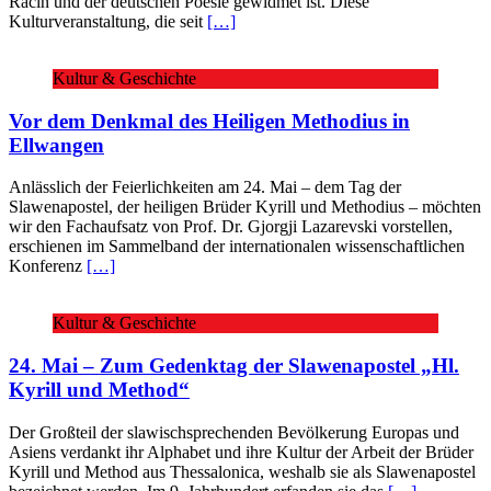
Racin und der deutschen Poesie gewidmet ist. Diese
Kulturveranstaltung, die seit
[…]
Kultur & Geschichte
Vor dem Denkmal des Heiligen Methodius in
Ellwangen
Anlässlich der Feierlichkeiten am 24. Mai – dem Tag der
Slawenapostel, der heiligen Brüder Kyrill und Methodius – möchten
wir den Fachaufsatz von Prof. Dr. Gjorgji Lazarevski vorstellen,
erschienen im Sammelband der internationalen wissenschaftlichen
Konferenz
[…]
Kultur & Geschichte
24. Mai – Zum Gedenktag der Slawenapostel „Hl.
Kyrill und Method“
Der Großteil der slawischsprechenden Bevölkerung Europas und
Asiens verdankt ihr Alphabet und ihre Kultur der Arbeit der Brüder
Kyrill und Method aus Thessalonica, weshalb sie als Slawenapostel