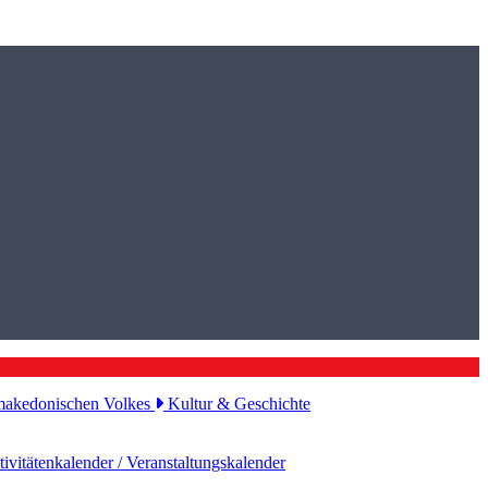
s makedonischen Volkes
Kultur & Geschichte
ivitätenkalender / Veranstaltungskalender