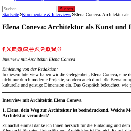
Suchen
nach:
Startseite
Kommentare & Interviews
Elena Coneva: Architektur als 
Elena Coneva: Architektur als Kunst und I
Interview mit Architektin Elena Coneva
Einleitung von der Redaktion:
In diesem Interview haben wir die Gelegenheit, Elena Coneva, eine de
nicht nur durch moderne Projekte, sondern auch durch die Bewahrung d
kulturelle und geistige Dimension ein. Das Gespräch beleuchtet, wie
Interview mit Architektin Elena Coneva
1. Elena, dein Weg zur Architektur ist beeindruckend. Welche 
Architektur verändert?
Zunächst einmal danke ich Ihnen herzlich für die Einladung und dem
Klenkoski für seine Unterstützung. Architektur ist für mich Kunst, di