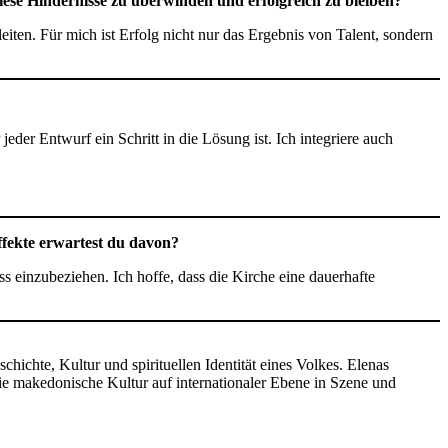
diese Hindernisse zu überwinden und erfolgreich zu bleiben?
ten. Für mich ist Erfolg nicht nur das Ergebnis von Talent, sondern
 jeder Entwurf ein Schritt in die Lösung ist. Ich integriere auch
ffekte erwartest du davon?
 einzubeziehen. Ich hoffe, dass die Kirche eine dauerhafte
chichte, Kultur und spirituellen Identität eines Volkes. Elenas
die makedonische Kultur auf internationaler Ebene in Szene und