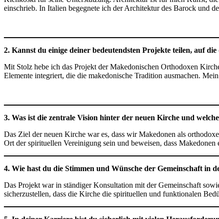
einschrieb. In Italien begegnete ich der Architektur des Barock und 
2. Kannst du einige deiner bedeutendsten Projekte teilen, auf die
Mit Stolz hebe ich das Projekt der Makedonischen Orthodoxen Kirche 
Elemente integriert, die die makedonische Tradition ausmachen. Mein
3. Was ist die zentrale Vision hinter der neuen Kirche und welche
Das Ziel der neuen Kirche war es, dass wir Makedonen als orthodoxe 
Ort der spirituellen Vereinigung sein und beweisen, dass Makedonen
4. Wie hast du die Stimmen und Wünsche der Gemeinschaft in den
Das Projekt war in ständiger Konsultation mit der Gemeinschaft sowie
sicherzustellen, dass die Kirche die spirituellen und funktionalen Bedü