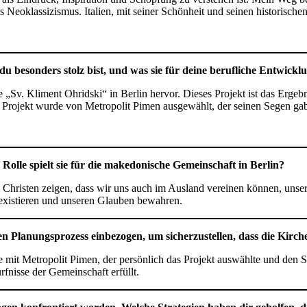
des Neoklassizismus. Italien, mit seiner Schönheit und seinen historis
 du besonders stolz bist, und was sie für deine berufliche Entwick
„Sv. Kliment Ohridski“ in Berlin hervor. Dieses Projekt ist das Ergeb
 Projekt wurde von Metropolit Pimen ausgewählt, der seinen Segen gab
 Rolle spielt sie für die makedonische Gemeinschaft in Berlin?
Christen zeigen, dass wir uns auch im Ausland vereinen können, unsere
 existieren und unseren Glauben bewahren.
 Planungsprozess einbezogen, um sicherzustellen, dass die Kirche
 mit Metropolit Pimen, der persönlich das Projekt auswählte und den S
rfnisse der Gemeinschaft erfüllt.