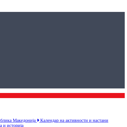
публика Македонија
Календар на активности и настани
а и историја