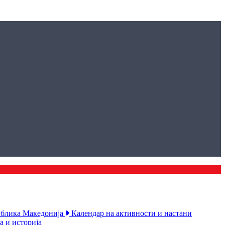
публика Македонија
Календар на активности и настани
а и историја