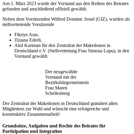
Am 1. März 2023 wurde der Vorstand aus den Reihen des Beirates
gefunden und anschließend offiziell gewählt.
Neben dem Vorsitzenden Wilfred Dominic Josué (GIZ), wurden als
stellvertretende Vorsitzende
Fikriye Aras,
Tiziana Ederli,
Akif Kariman für den Zentralrat der Makedonen in
Deutschland e.V. (Stellvertretung Frau Simona Lupu), in den
Vorstand gewählt.
Der neugewählte
Vorstand mit der
Bezirksbürgermeisterin
Frau Maren
Schellenberg
Der Zentralrat der Makedonen in Deutschland gratuliert allen
Mitgliedern zur Wahl und wünscht eine erfolgreiche und
konstruktive Zusammenarbeit!
Grundsätze, Aufgaben und Rechte des Beirates für
Partizipation und Integration