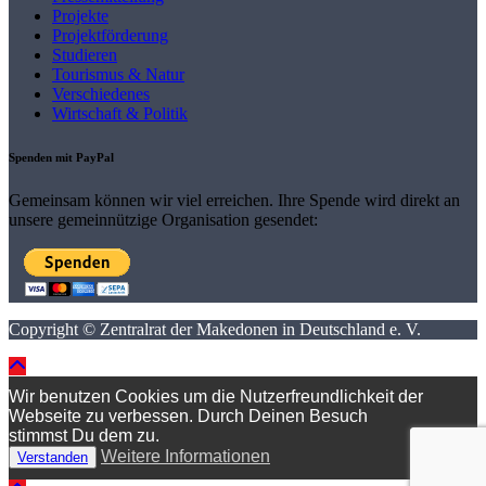
Projekte
Projektförderung
Studieren
Tourismus & Natur
Verschiedenes
Wirtschaft & Politik
Spenden mit PayPal
Gemeinsam können wir viel erreichen. Ihre Spende wird direkt an
unsere gemeinnützige Organisation gesendet:
Copyright © Zentralrat der Makedonen in Deutschland e. V.
Wir benutzen Cookies um die Nutzerfreundlichkeit der
Webseite zu verbessen. Durch Deinen Besuch
stimmst Du dem zu.
Weitere Informationen
Verstanden