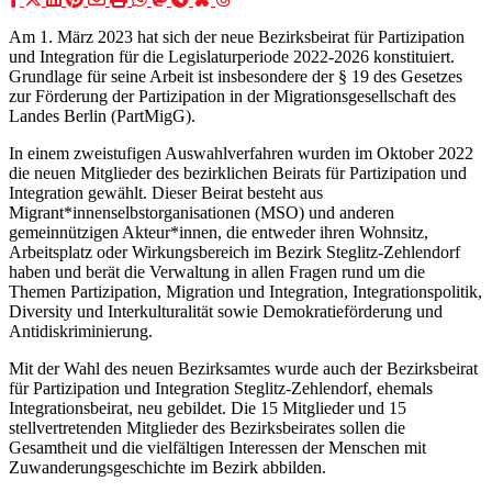
Am 1. März 2023 hat sich der neue Bezirksbeirat für Partizipation
und Integration für die Legislaturperiode 2022-2026 konstituiert.
Grundlage für seine Arbeit ist insbesondere der § 19 des Gesetzes
zur Förderung der Partizipation in der Migrationsgesellschaft des
Landes Berlin (PartMigG).
In einem zweistufigen Auswahlverfahren wurden im Oktober 2022
die neuen Mitglieder des bezirklichen Beirats für Partizipation und
Integration gewählt. Dieser Beirat besteht aus
Migrant*innenselbstorganisationen (MSO) und anderen
gemeinnützigen Akteur*innen, die entweder ihren Wohnsitz,
Arbeitsplatz oder Wirkungsbereich im Bezirk Steglitz-Zehlendorf
haben und berät die Verwaltung in allen Fragen rund um die
Themen Partizipation, Migration und Integration, Integrationspolitik,
Diversity und Interkulturalität sowie Demokratieförderung und
Antidiskriminierung.
Mit der Wahl des neuen Bezirksamtes wurde auch der Bezirksbeirat
für Partizipation und Integration Steglitz-Zehlendorf, ehemals
Integrationsbeirat, neu gebildet. Die 15 Mitglieder und 15
stellvertretenden Mitglieder des Bezirksbeirates sollen die
Gesamtheit und die vielfältigen Interessen der Menschen mit
Zuwanderungsgeschichte im Bezirk abbilden.