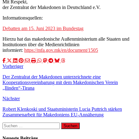
Mit Respekt,
der Zentralrat der Makedonen in Deutschland e.V.
Informationsquellen:
Debatten am 15. Juni 2023 im Bundestag
Hierzu hat das makedonische Außenministerium alle Staaten und
Institutionen über die Medienrichtlinien
informiert:
https://mfa.gov.mk/en/document/1505
Vorheriger
Der Zentralrat der Makedonen unterzeichnete eine
Kooperationsvereinbarung mit dem Makedonischen Verein
„Ilinden“-Tirana
Nächster
Robert Klenkoski und Staatsministerin Lucia Puttrich stärken
Zusammenarbeit für Makedoniens EU-Annäherung
Suchen
nach:
Neueste Beiträge