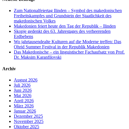
Zum Nationalfeiertag Ilinden – Symbol des makedonischen
Freiheitskampfes und Grundstein der Staatlichkeit des
makedonischen Volkes
Makedonien feiert heute den Tag der Republik – Ilinden
Skopje gedenkt des 63. Jahrestages des verheerenden
Erdbebens
Wo jahrtausendealte Kulturen auf die Moderne treffen: Das
Ohrid Summer Festival in der Republik Makedonien
Das Makedonische – ein linguistischer Fachaufsatz von Prof.
Dr. Maksim Karanfilovski
Archiv
August 2026
Juli 2026
Juni 2026
Mai 2026
April 2026
März 2026
Januar 2026
Dezember 2025
November 2025
Oktober 2025