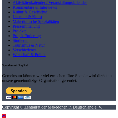
Aktivitätenkalender / Veranstaltungskalender
Kommentare & Interviews
Kultur & Geschichte
Literatur & Kunst
Makedonische Spezialitäten
Pressemitteilung
Projekte
Projektförderung
Studieren
Tourismus & Natur
Verschiedenes
Wirtschaft & Politik
Spenden mit PayPal
Gemeinsam können wir viel erreichen. Ihre Spende wird direkt an
unsere gemeinnützige Organisation gesendet:
Copyright © Zentralrat der Makedonen in Deutschland e. V.