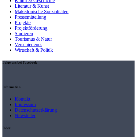
Kultur & Geschichte
Literatur & Kunst
Makedonische Spezialitäten
Pressemitteilung
Projekte
Projektförderung
Studieren
Tourismus & Natur
Verschiedenes
Wirtschaft & Politik
Folge uns bei Facebook
Information
Kontakt
Impressum
Datenschutzerklärung
Newsletter
Index