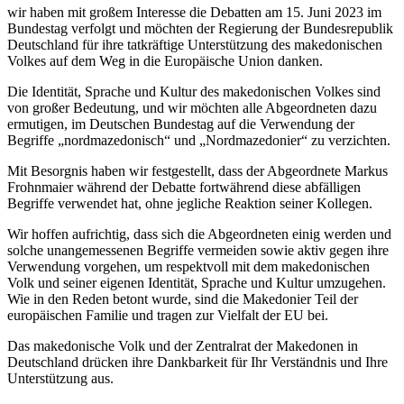
wir haben mit großem Interesse die Debatten am 15. Juni 2023 im
Bundestag verfolgt und möchten der Regierung der Bundesrepublik
Deutschland für ihre tatkräftige Unterstützung des makedonischen
Volkes auf dem Weg in die Europäische Union danken.
Die Identität, Sprache und Kultur des makedonischen Volkes sind
von großer Bedeutung, und wir möchten alle Abgeordneten dazu
ermutigen, im Deutschen Bundestag auf die Verwendung der
Begriffe „nordmazedonisch“ und „Nordmazedonier“ zu verzichten.
Mit Besorgnis haben wir festgestellt, dass der Abgeordnete Markus
Frohnmaier während der Debatte fortwährend diese abfälligen
Begriffe verwendet hat, ohne jegliche Reaktion seiner Kollegen.
Wir hoffen aufrichtig, dass sich die Abgeordneten einig werden und
solche unangemessenen Begriffe vermeiden sowie aktiv gegen ihre
Verwendung vorgehen, um respektvoll mit dem makedonischen
Volk und seiner eigenen Identität, Sprache und Kultur umzugehen.
Wie in den Reden betont wurde, sind die Makedonier Teil der
europäischen Familie und tragen zur Vielfalt der EU bei.
Das makedonische Volk und der Zentralrat der Makedonen in
Deutschland drücken ihre Dankbarkeit für Ihr Verständnis und Ihre
Unterstützung aus.