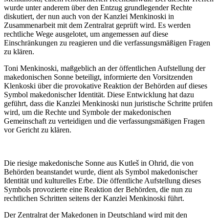
wurde unter anderem über den Entzug grundlegender Rechte
diskutiert, der nun auch von der Kanzlei Menkinoski in
Zusammenarbeit mit dem Zentralrat geprüft wird. Es werden
rechtliche Wege ausgelotet, um angemessen auf diese
Einschränkungen zu reagieren und die verfassungsmäßigen Fragen
zu klären.
Toni Menkinoski, maßgeblich an der öffentlichen Aufstellung der
makedonischen Sonne beteiligt, informierte den Vorsitzenden
Klenkoski über die provokative Reaktion der Behörden auf dieses
Symbol makedonischer Identität. Diese Entwicklung hat dazu
geführt, dass die Kanzlei Menkinoski nun juristische Schritte prüfen
wird, um die Rechte und Symbole der makedonischen
Gemeinschaft zu verteidigen und die verfassungsmäßigen Fragen
vor Gericht zu klären.
Die riesige makedonische Sonne aus Kutleš in Ohrid, die von
Behörden beanstandet wurde, dient als Symbol makedonischer
Identität und kulturelles Erbe. Die öffentliche Aufstellung dieses
Symbols provozierte eine Reaktion der Behörden, die nun zu
rechtlichen Schritten seitens der Kanzlei Menkinoski führt.
Der Zentralrat der Makedonen in Deutschland wird mit den