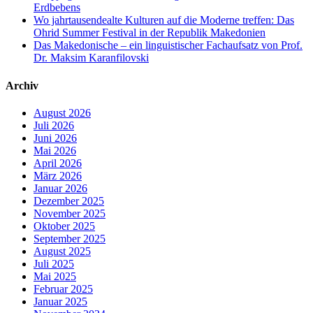
Erdbebens
Wo jahrtausendealte Kulturen auf die Moderne treffen: Das
Ohrid Summer Festival in der Republik Makedonien
Das Makedonische – ein linguistischer Fachaufsatz von Prof.
Dr. Maksim Karanfilovski
Archiv
August 2026
Juli 2026
Juni 2026
Mai 2026
April 2026
März 2026
Januar 2026
Dezember 2025
November 2025
Oktober 2025
September 2025
August 2025
Juli 2025
Mai 2025
Februar 2025
Januar 2025