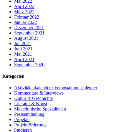
Mai 2022
April 2022
März 2022
Februar 2022
Januar 2022
Dezember 2021
September 2021
August 2021
Juli 2021
Juni 2021
Mai 2021
April 2021
September 2020
Kategorien
Aktivitätenkalender / Veranstaltungskalender
Kommentare & Interviews
Kultur & Geschichte
Literatur & Kunst
Makedonische Spezialitäten
Pressemitteilung
Projekte
Projektförderung
Studieren