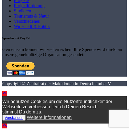
Projekte
Projektförderung
Studieren
Tourismus & Natur
Verschiedenes
Wirtschaft & Politik
Spenden mit PayPal
Gemeinsam können wir viel erreichen. Ihre Spende wird direkt an
unsere gemeinnützige Organisation gesendet:
Copyright © Zentralrat der Makedonen in Deutschland e. V.
Wir benutzen Cookies um die Nutzerfreundlichkeit der
Webseite zu verbessen. Durch Deinen Besuch
stimmst Du dem zu.
Weitere Informationen
Verstanden