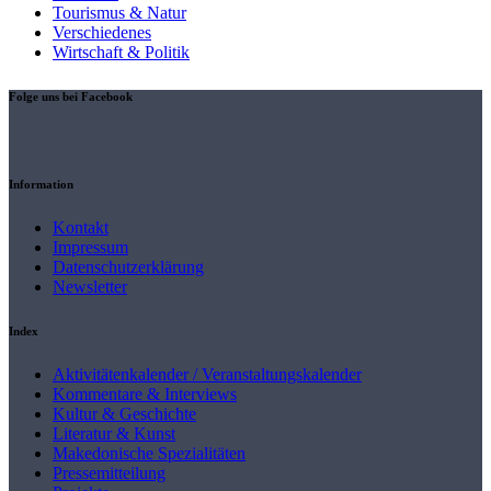
Tourismus & Natur
Verschiedenes
Wirtschaft & Politik
Folge uns bei Facebook
Information
Kontakt
Impressum
Datenschutzerklärung
Newsletter
Index
Aktivitätenkalender / Veranstaltungskalender
Kommentare & Interviews
Kultur & Geschichte
Literatur & Kunst
Makedonische Spezialitäten
Pressemitteilung